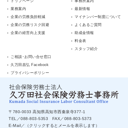
トップページ
事務所案内
業務案内
最新情報
企業の労務負担軽減
マイナンバー制度について
企業の労務リスク回避
よくあるご質問
企業の経営向上支援
助成金情報
料金表
スタッフ紹介
ご相談･お問い合せ窓口
久万田昌弘 Facebook
プライバシーポリシー
〒780-0033 高知県高知市西秦泉寺377-1
TEL／088-803-5353 FAX／088-803-5373
E-Mail／
（クリックするとメールを表示します）