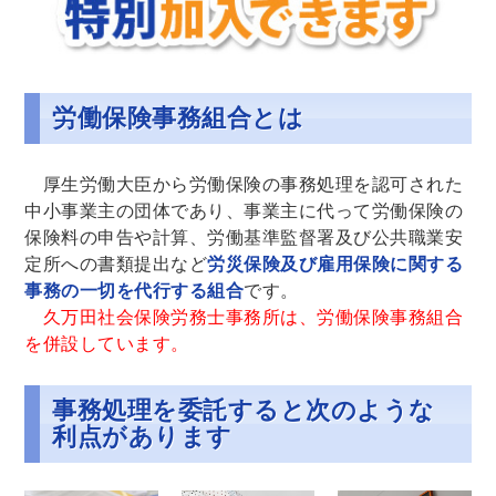
労働保険事務組合とは
厚生労働大臣から労働保険の事務処理を認可された
中小事業主の団体であり、事業主に代って労働保険の
保険料の申告や計算、労働基準監督署及び公共職業安
定所への書類提出など
労災保険及び雇用保険に関する
事務の一切を代行する組合
です。
久万田社会保険労務士事務所は、労働保険事務組合
を併設しています。
事務処理を委託すると次のような
利点があります